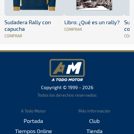
Sudadera Rally con
Libro: ¿Qué es un rally?
Sud
capucha
con
COMPRAR
COMPRAR
COM
Copyright © 1999 - 2026
Todos los derechos reservados
A Todo Motor
Más Información
Portada
Club
Tiempos Online
Tienda