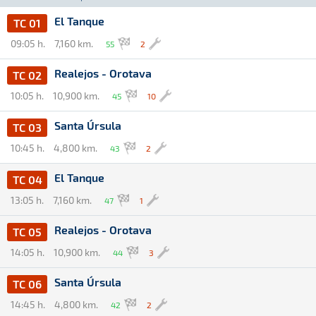
El Tanque
TC 01
09:05 h.
7,160 km.
55
2
Realejos - Orotava
TC 02
10:05 h.
10,900 km.
45
10
Santa Úrsula
TC 03
10:45 h.
4,800 km.
43
2
El Tanque
TC 04
13:05 h.
7,160 km.
47
1
Realejos - Orotava
TC 05
14:05 h.
10,900 km.
44
3
Santa Úrsula
TC 06
14:45 h.
4,800 km.
42
2