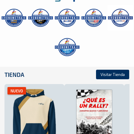
TIENDA
Visitar Tienda
NUEVO