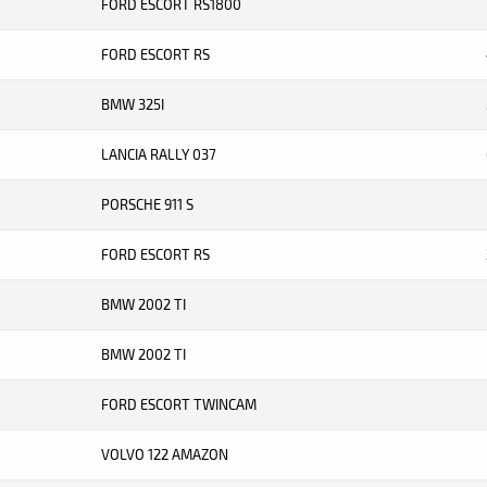
FORD ESCORT RS1800
FORD ESCORT RS
BMW 325I
LANCIA RALLY 037
PORSCHE 911 S
FORD ESCORT RS
BMW 2002 TI
BMW 2002 TI
FORD ESCORT TWINCAM
VOLVO 122 AMAZON