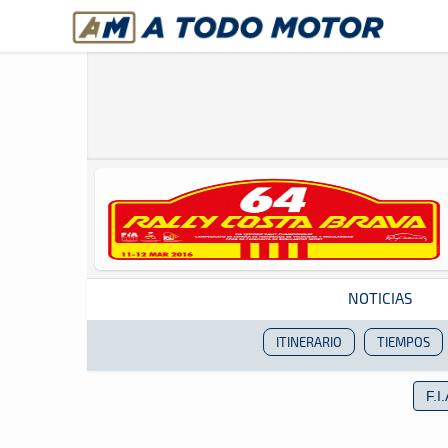
A Todo Motor
· Revista del motor desde 1999
NOTICIAS
ITINERARIO
TIEMPOS
Revista del motor desde 1999