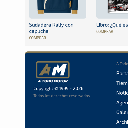
Sudadera Rally con
Libro: ¿Qué es
capucha
COMPRAR
COMPRAR
A Tod
Port
Tiem
Copyright © 1999 - 2026
Noti
Todos los derechos reservados
Agen
Gale
Arch