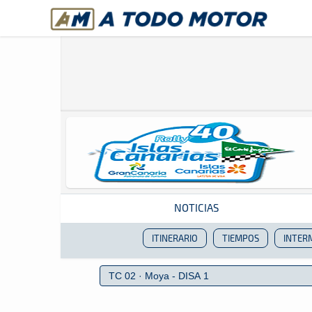
A Todo Motor
· Revista del motor desde 1999
NOTICIAS
ITINERARIO
TIEMPOS
INTER
Revista del motor desde 1999