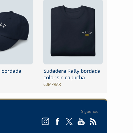
y bordada
Sudadera Rally bordada
color sin capucha
COMPRAR
Síguenos