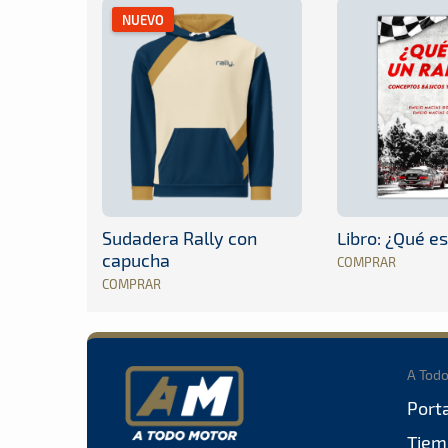
NUEVO
Sudadera Rally con
Libro: ¿Qué es
capucha
COMPRAR
COMPRAR
A Tod
Port
Tiem