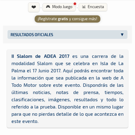
❤️
·
·
🎮 Modo Juego
📊 Encuesta
¡Regístrate
gratis
y consigue más!
RESULTADOS OFICIALES
II Slalom de ADEA 2017
es una carrera de la
modalidad Slalom que se celebra en Isla de La
Palma el 17 Junio 2017. Aquí podrás encontrar toda
la información que sea publicada en la web de A
Todo Motor sobre este evento. Dispondrás de las
últimas noticias, notas de prensa, tiempos,
clasificaciones, imágenes, resultados y todo lo
referido a la prueba. Disponible en un mismo lugar
para que no pierdas detalle de lo que acontezca en
este evento.