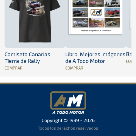
Camiseta Canarias
Libro: Mejores imágenes
Band
Tierra de Rally
de A Todo Motor
COM
COMPRAR
COMPRAR
Copyright © 1999 - 2026
Todos los derechos reservados