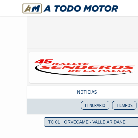
A Todo Motor
· Revista del motor desde 1999
NOTICIAS
ITINERARIO
TIEMPOS
Revista del motor desde 1999