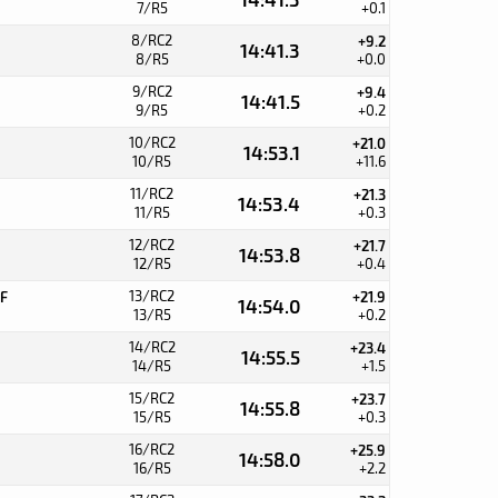
7/R5
+0.1
8/RC2
+9.2
14:41.3
8/R5
+0.0
9/RC2
+9.4
14:41.5
9/R5
+0.2
10/RC2
+21.0
14:53.1
10/R5
+11.6
11/RC2
+21.3
14:53.4
11/R5
+0.3
12/RC2
+21.7
14:53.8
12/R5
+0.4
13/RC2
F
+21.9
14:54.0
13/R5
+0.2
14/RC2
+23.4
14:55.5
14/R5
+1.5
15/RC2
+23.7
14:55.8
15/R5
+0.3
16/RC2
+25.9
14:58.0
16/R5
+2.2