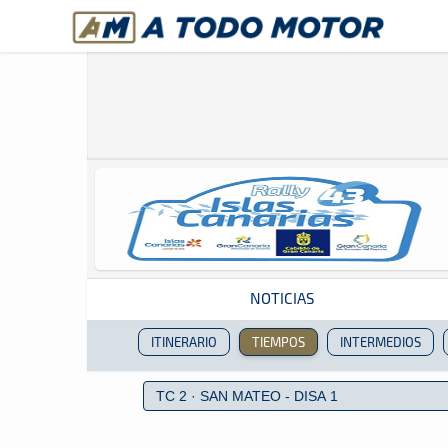
A Todo Motor
· Revista del motor desde 1999
NOTICIAS
ITINERARIO
TIEMPOS
INTERMEDIOS
Revista del motor desde 1999