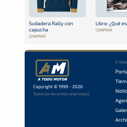
Sudadera Rally con
Libro: ¿Qué es
capucha
COMPRAR
COMPRAR
A Tod
Port
Tiem
Copyright © 1999 - 2026
Noti
Todos los derechos reservados
Agen
Gale
Arch