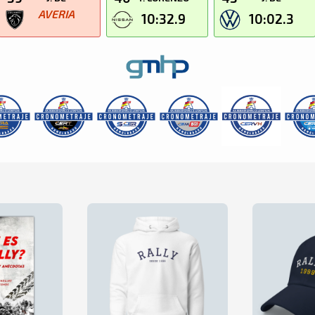
AVERIA
10:32.9
10:02.3