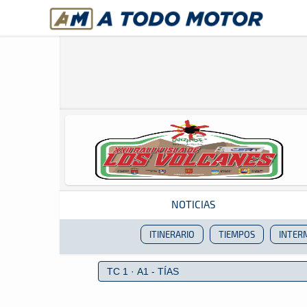
A Todo Motor
· Revista del motor desde 1999
NOTICIAS
ITINERARIO
TIEMPOS
INTER
Revista del motor desde 1999