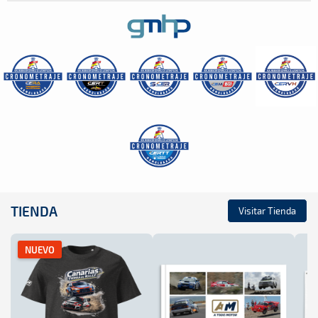
TIENDA
Visitar Tienda
NUEVO