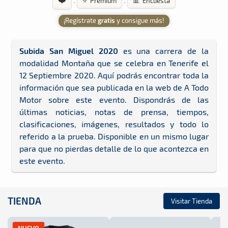
·
·
⭐ Premium
📊 Encuesta
¡Regístrate
gratis
y consigue más!
Subida San Miguel 2020
es una carrera de la
modalidad Montaña que se celebra en Tenerife el
12 Septiembre 2020. Aquí podrás encontrar toda la
información que sea publicada en la web de A Todo
Motor sobre este evento. Dispondrás de las
últimas noticias, notas de prensa, tiempos,
clasificaciones, imágenes, resultados y todo lo
referido a la prueba. Disponible en un mismo lugar
para que no pierdas detalle de lo que acontezca en
este evento.
TIENDA
Visitar Tienda