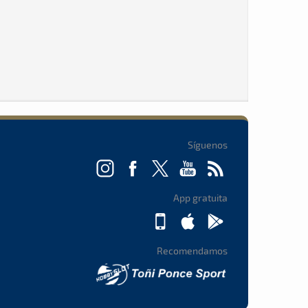
Síguenos
App gratuita
Recomendamos