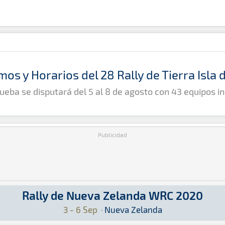
mos y Horarios del 28 Rally de Tierra Isla
ueba se disputará del 5 al 8 de agosto con 43 equipos in
Publicidad
Rally de Nueva Zelanda WRC 2020
0: Aquí podrás encontrar toda la información q
3 - 6 Sep
·
Nueva Zelanda