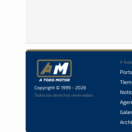
A Tod
Port
Tiem
Copyright © 1999 - 2026
Noti
Todos los derechos reservados
Agen
Gale
Arch