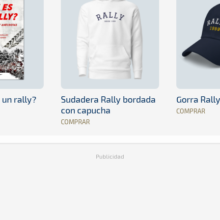
 un rally?
Sudadera Rally bordada
Gorra Rall
con capucha
COMPRAR
COMPRAR
Publicidad