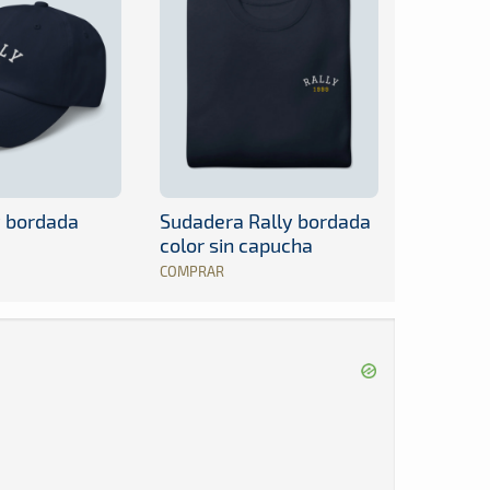
y bordada
Sudadera Rally bordada
color sin capucha
COMPRAR