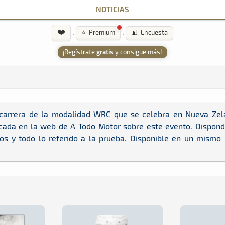
NOTICIAS
❤️
·
·
⭐ Premium
📊 Encuesta
¡Regístrate
gratis
y consigue más!
carrera de la modalidad WRC que se celebra en Nueva Zela
cada en la web de A Todo Motor sobre este evento. Dispondr
dos y todo lo referido a la prueba. Disponible en un mismo