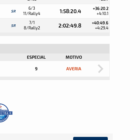
6/3
+36:20.2
1:58:20.4
SR
11/Rally4
+4:10.1
7/1
+40:49.6
2:02:49.8
SR
8/Rally2
+4:29.4
ESPECIAL
MOTIVO
9
AVERIA