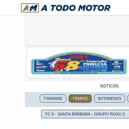
A Todo Motor
· Revista del motor desde 1999
NOTICIAS
ITINERARIO
TIEMPOS
INTERMEDIOS
Revista del motor desde 1999