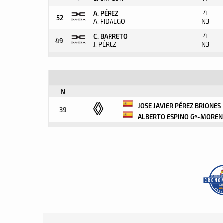
4
A. PÉREZ
52
A. FIDALGO
N3
4
C. BARRETO
49
J. PÉREZ
N3
N
JOSE JAVIER PÉREZ BRIONES
39
ALBERTO ESPINO Gª-MORE