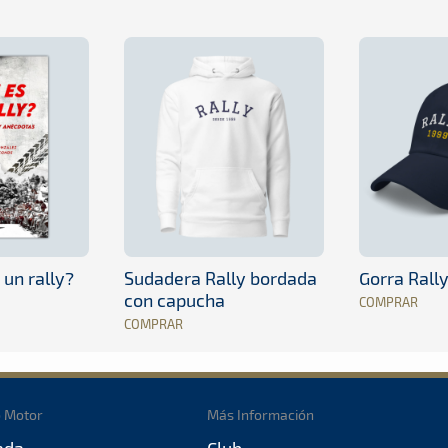
 un rally?
Sudadera Rally bordada
Gorra Rall
con capucha
COMPRAR
COMPRAR
o Motor
Más Información