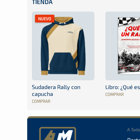
TIENDA
NUEVO
Sudadera Rally con
Libro: ¿Qué es
capucha
COMPRAR
COMPRAR
A Tod