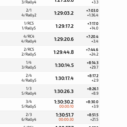
3/Rally4
+3.3
2/1
+7:03.0
1:29:03.2
4/Rally2
+1:36.4
1/RC5
+7:17.0
1:29:17.2
1/Rally5
+14.0
4/RC4
+7:20.4
1:29:20.6
4/Rally4
+3.4
2/RC5
+7:44.6
1:29:44.8
2/Rally5
+24.2
1/4
+8:14.3
1:30:14.5
3/Rally5
+29.7
2/4
+8:17.2
1:30:17.4
4/Rally5
+2.9
1/3
+8:26.1
1:30:26.3
5/Rally4
+8.9
1:30:30.2
3/4
+8:30.0
5/Rally5
00:00:10
+3.9
1:30:51.7
2/3
+8:51.5
6/Rally4
00:00:30
+21.5