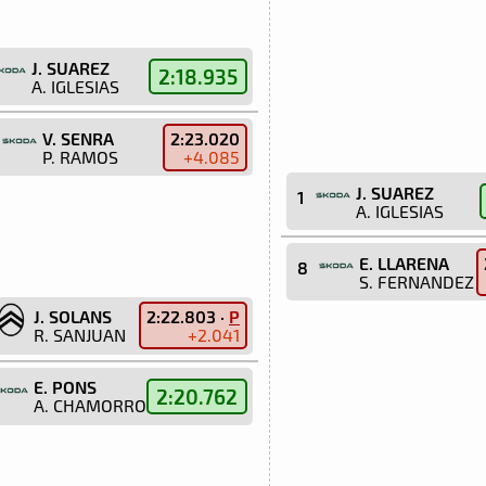
J. SUAREZ
2:18.935
A. IGLESIAS
V. SENRA
2:23.020
P. RAMOS
+4.085
J. SUAREZ
1
A. IGLESIAS
E. LLARENA
8
S. FERNANDEZ
J. SOLANS
2:22.803 ·
P
R. SANJUAN
+2.041
E. PONS
2:20.762
A. CHAMORRO