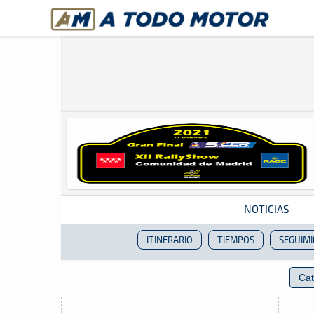
A Todo Motor
· Revista del motor desde 1999
NOTICIAS
ITINERARIO
TIEMPOS
SEGUIM
Revista del motor desde 1999