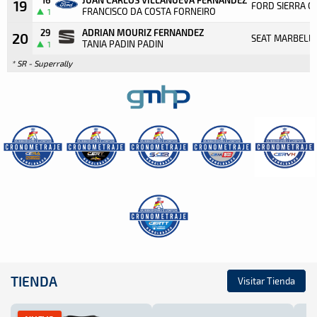
19
FORD SIERRA 
FRANCISCO DA COSTA FORNEIRO
1
29
ADRIAN MOURIZ FERNANDEZ
20
SEAT MARBELLA
TANIA PADIN PADIN
1
* SR - Superrally
TIENDA
Visitar Tienda