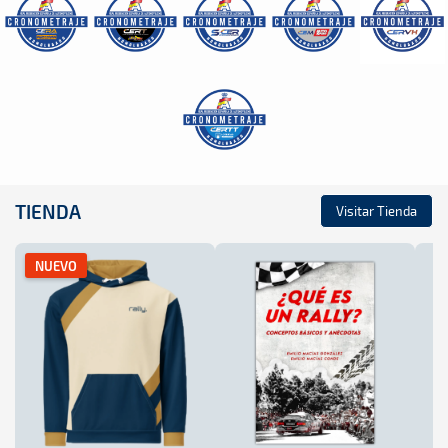
TIENDA
Visitar Tienda
NUEVO