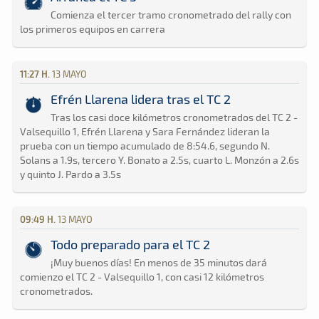
Comienza el tercer tramo cronometrado del rally con
los primeros equipos en carrera
11:27 H.
13 MAYO
Efrén Llarena lidera tras el TC 2
Tras los casi doce kilómetros cronometrados del TC 2 -
Valsequillo 1, Efrén Llarena y Sara Fernández lideran la
prueba con un tiempo acumulado de 8:54.6, segundo N.
Solans a 1.9s, tercero Y. Bonato a 2.5s, cuarto L. Monzón a 2.6s
y quinto J. Pardo a 3.5s
09:49 H.
13 MAYO
Todo preparado para el TC 2
¡Muy buenos días! En menos de 35 minutos dará
comienzo el TC 2 - Valsequillo 1, con casi 12 kilómetros
cronometrados.