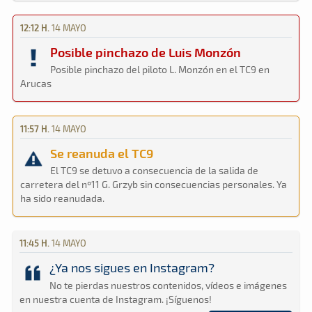
12:12 H.
14 MAYO
Posible pinchazo de Luis Monzón
Posible pinchazo del piloto L. Monzón en el TC9 en
Arucas
11:57 H.
14 MAYO
Se reanuda el TC9
El TC9 se detuvo a consecuencia de la salida de
carretera del nº11 G. Grzyb sin consecuencias personales. Ya
ha sido reanudada.
11:45 H.
14 MAYO
¿Ya nos sigues en Instagram?
No te pierdas nuestros contenidos, vídeos e imágenes
en nuestra cuenta de Instagram. ¡Síguenos!