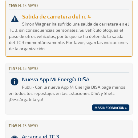
11:55 H.
13 MAYO
Salida de carretera del n. 4
Simon Wagner ha sufrido una salida de carretera en el
TC 3, sin consecuencias personales. Su vehículo bloquea el
paso de otros vehículos, por lo que se ha detenido la salida
del TC 3 momentáneamente. Por favor, sigan las indicaciones
de la organización
11:47 H.
13 MAYO
Nueva App Mi Energía DISA
Publi - Con la nueva App Mi Energía DISA paga menos
en todos tus repostajes en las Estaciones DISA y Shell.
¡Descárgatela ya!
MÁS INFORMACIÓN »
11:45 H.
13 MAYO
Arranca el TC 3