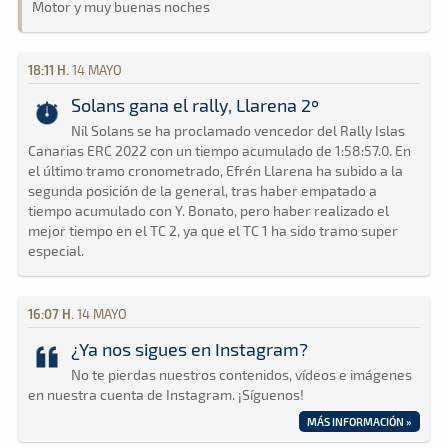
Motor y muy buenas noches
18:11 H.
14 MAYO
Solans gana el rally, Llarena 2º
Nil Solans se ha proclamado vencedor del Rally Islas
Canarias ERC 2022 con un tiempo acumulado de 1:58:57.0. En
el último tramo cronometrado, Efrén Llarena ha subido a la
segunda posición de la general, tras haber empatado a
tiempo acumulado con Y. Bonato, pero haber realizado el
mejor tiempo en el TC 2, ya que el TC 1 ha sido tramo super
especial.
16:07 H.
14 MAYO
¿Ya nos sigues en Instagram?
No te pierdas nuestros contenidos, vídeos e imágenes
en nuestra cuenta de Instagram. ¡Síguenos!
MÁS INFORMACIÓN »