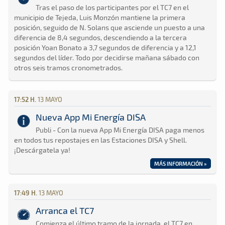
Tras el paso de los participantes por el TC7 en el
municipio de Tejeda, Luis Monzón mantiene la primera
posición, seguido de N. Solans que asciende un puesto a una
diferencia de 8,4 segundos, descendiendo a la tercera
posición Yoan Bonato a 3,7 segundos de diferencia y a 12,1
segundos del líder. Todo por decidirse mañana sábado con
otros seis tramos cronometrados.
17:52 H.
13 MAYO
Nueva App Mi Energía DISA
Publi - Con la nueva App Mi Energía DISA paga menos
en todos tus repostajes en las Estaciones DISA y Shell.
¡Descárgatela ya!
MÁS INFORMACIÓN »
17:49 H.
13 MAYO
Arranca el TC7
Comienza el último tramo de la jornada, el TC7 en