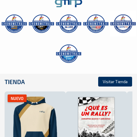
TIENDA
Visitar Tienda
NUEVO