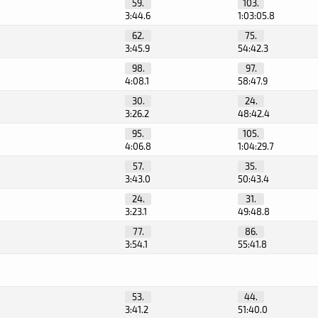
59.
103.
3:44.6
1:03:05.8
62.
75.
3:45.9
54:42.3
98.
97.
4:08.1
58:47.9
30.
24.
3:26.2
48:42.4
95.
105.
4:06.8
1:04:29.7
57.
35.
3:43.0
50:43.4
24.
31.
3:23.1
49:48.8
77.
86.
3:54.1
55:41.8
53.
44.
3:41.2
51:40.0