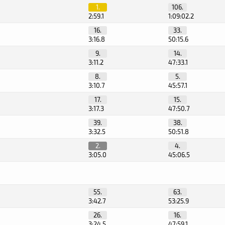
1.
106.
2:59.1
1:09:02.2
16.
33.
3:16.8
50:15.6
9.
14.
3:11.2
47:33.1
8.
5.
3:10.7
45:57.1
17.
15.
3:17.3
47:50.7
39.
38.
3:32.5
50:51.8
2.
4.
3:05.0
45:06.5
55.
63.
3:42.7
53:25.9
26.
16.
3:24.5
47:59.1