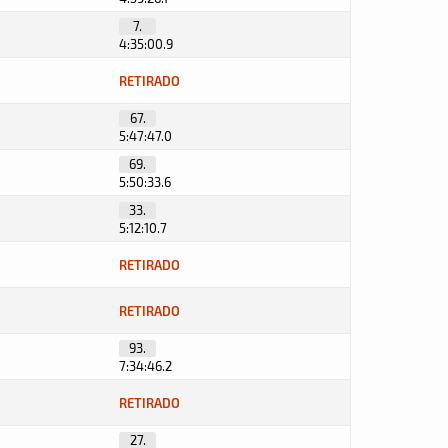
7.
4:35:00.9
RETIRADO
67.
5:47:47.0
69.
5:50:33.6
33.
5:12:10.7
RETIRADO
RETIRADO
93.
7:34:46.2
RETIRADO
27.