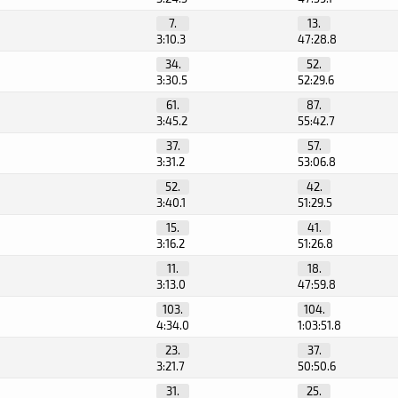
7.
13.
3:10.3
47:28.8
34.
52.
3:30.5
52:29.6
61.
87.
3:45.2
55:42.7
37.
57.
3:31.2
53:06.8
52.
42.
3:40.1
51:29.5
15.
41.
3:16.2
51:26.8
11.
18.
3:13.0
47:59.8
103.
104.
4:34.0
1:03:51.8
23.
37.
3:21.7
50:50.6
31.
25.