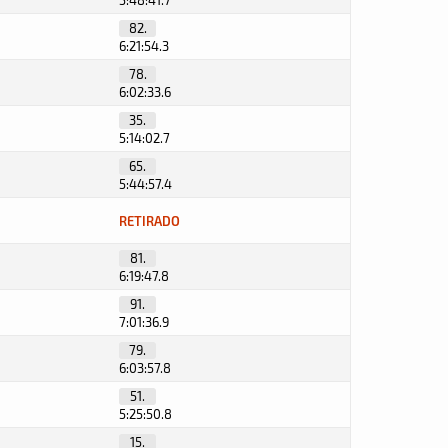
5:48:41.7
82.
6:21:54.3
78.
6:02:33.6
35.
5:14:02.7
65.
5:44:57.4
RETIRADO
81.
6:19:47.8
91.
7:01:36.9
79.
6:03:57.8
51.
5:25:50.8
15.