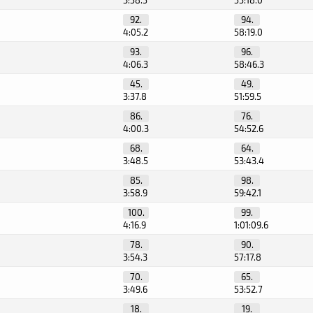
3:58.5
55:18.0
92.
94.
4:05.2
58:19.0
93.
96.
4:06.3
58:46.3
45.
49.
3:37.8
51:59.5
86.
76.
4:00.3
54:52.6
68.
64.
3:48.5
53:43.4
85.
98.
3:58.9
59:42.1
100.
99.
4:16.9
1:01:09.6
78.
90.
3:54.3
57:17.8
70.
65.
3:49.6
53:52.7
18.
19.