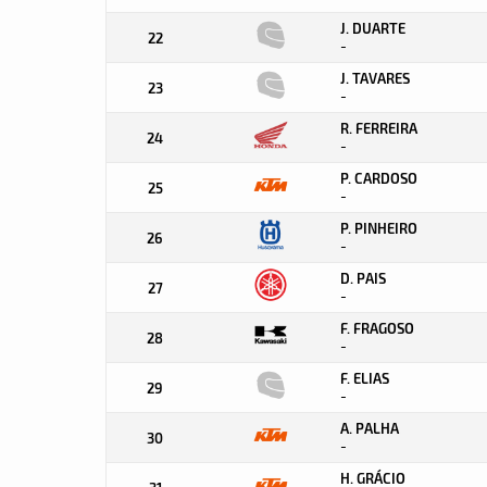
J. DUARTE
22
-
J. TAVARES
23
-
R. FERREIRA
24
-
P. CARDOSO
25
-
P. PINHEIRO
26
-
D. PAIS
27
-
F. FRAGOSO
28
-
F. ELIAS
29
-
A. PALHA
30
-
H. GRÁCIO