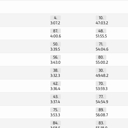
4.
10.
3:07.2
47:03.2
87.
48.
4:00.6
51:55.5
50.
71.
3:39.5
54:04.6
56.
80.
3:43.0
55:00.2
38.
30.
3:32.3
49:48.2
42.
70.
3:36.4
53:59.3
43.
77.
3:37.4
54:54.9
75.
89.
3:53.3
56:08.7
84.
83.