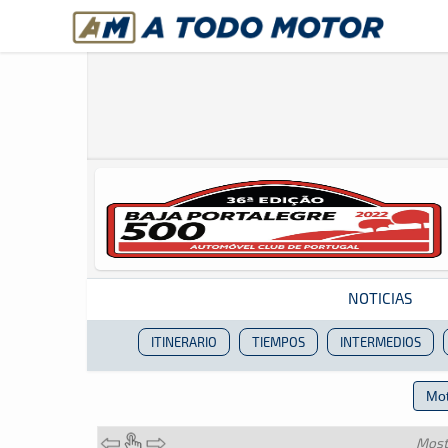
A Todo Motor
· Revista del motor desde 1999
NOTICIAS
ITINERARIO
TIEMPOS
INTERMEDIOS
Revista del motor desde 1999
Most