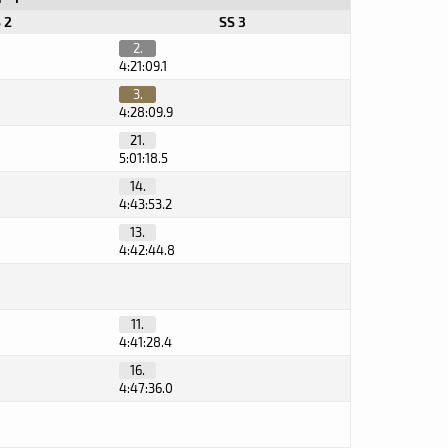
 2
SS 3
2.
4:21:09.1
3.
4:28:09.9
21.
5:01:18.5
14.
4:43:53.2
13.
4:42:44.8
11.
4:41:28.4
16.
4:47:36.0