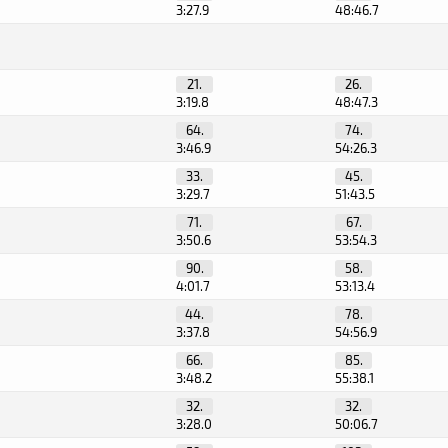
3:27.9
48:46.7
21.
26.
3:19.8
48:47.3
64.
74.
3:46.9
54:26.3
33.
45.
3:29.7
51:43.5
71.
67.
3:50.6
53:54.3
90.
58.
4:01.7
53:13.4
44.
78.
3:37.8
54:56.9
66.
85.
3:48.2
55:38.1
32.
32.
3:28.0
50:06.7