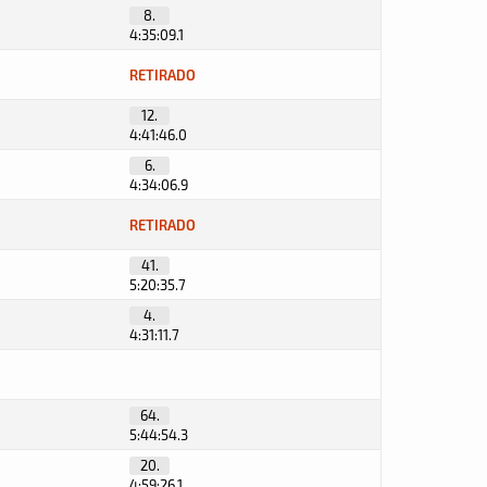
8.
4:35:09.1
RETIRADO
12.
4:41:46.0
6.
4:34:06.9
RETIRADO
41.
5:20:35.7
4.
4:31:11.7
64.
5:44:54.3
20.
4:59:26.1