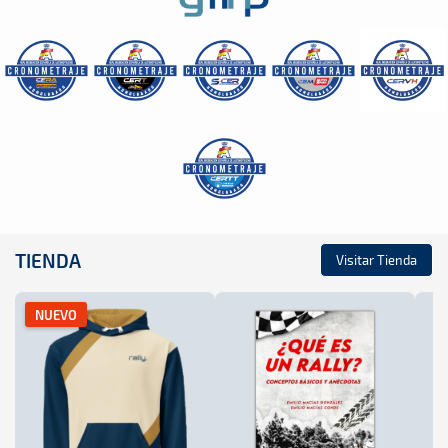
TIENDA
Visitar Tienda
NUEVO