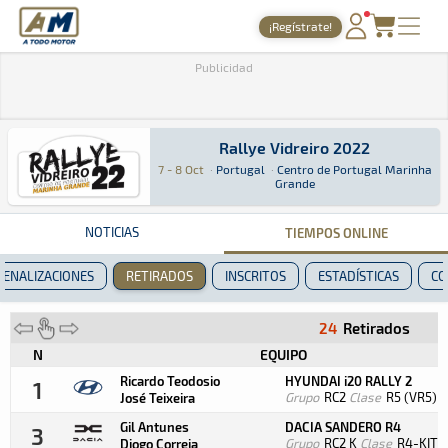
A Todo Motor
· Revista del motor desde 1999
¡Regístrate!
PORTADA
Publicidad
TIEMPOS ONLINE
NOTICIAS
Rallye Vidreiro 2022
7 - 8 Oct
·
Portugal
·
Centro de Portugal Marinha
Rallye Vidreiro 2022
Rally · Rallye Vidreiro 2022 · Centro de Portu
Portugal
Portugal
Grande
AGENDA
GALERÍAS
NOTICIAS
TIEMPOS ONLINE
TIENDA
PENALIZACIONES
RETIRADOS
INSCRITOS
ESTADÍSTICAS
CO
ARCHIVO
24
Retirados
N
EQUIPO
Ricardo Teodosio
HYUNDAI i20 RALLY 2
1
Grupo
RC2
Clase
R5 (VR5)
José Teixeira
Gil Antunes
DACIA SANDERO R4
3
Grupo
RC2 K
Clase
R4-KIT
Diogo Correia