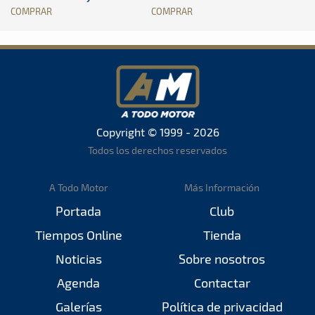
COMPRAR
COMPRAR
Copyright © 1999 - 2026
Todos los derechos reservados
A Todo Motor
Más Información
Portada
Club
Tiempos Online
Tienda
Noticias
Sobre nosotros
Agenda
Contactar
Galerías
Política de privacidad