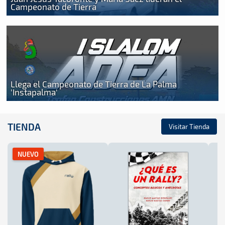
Campeonato de Tierra
Llega el Campeonato de Tierra de La Palma
'Instapalma'
TIENDA
Visitar Tienda
NUEVO