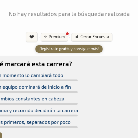
No hay resultados para la búsqueda realizada
❤️
·
·
⭐ Premium
📊 Cerrar Encuesta
¡Regístrate
gratis
y consigue más!
é marcará esta carrera?
n momento lo cambiará todo
 equipo dominará de inicio a fin
mbios constantes en cabeza
lima y recorrido decidirán la carrera
s primeros, separados por poco