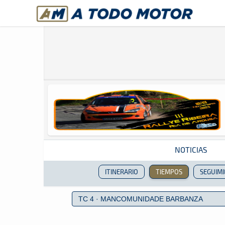
A Todo Motor
· Revista del motor desde 1999
NOTICIAS
ITINERARIO
TIEMPOS
SEGUIM
Revista del motor desde 1999