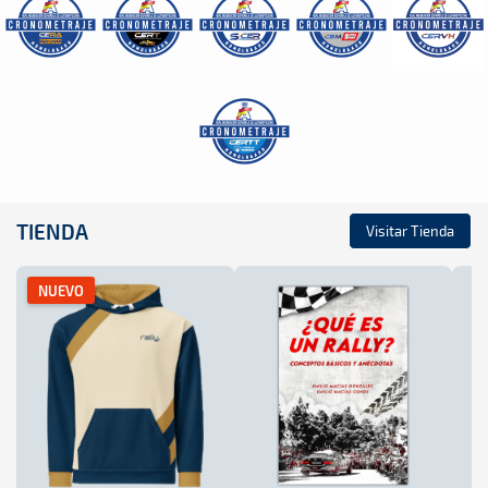
TIENDA
Visitar Tienda
NUEVO