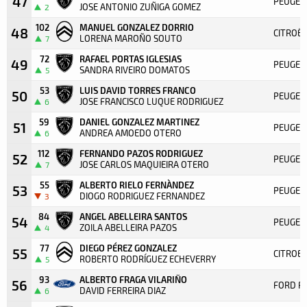
47
PEUGEOT
JOSE ANTONIO ZUÑIGA GOMEZ
2
102
MANUEL GONZALEZ DORRIO
48
CITROËN
LORENA MAROÑO SOUTO
7
72
RAFAEL PORTAS IGLESIAS
49
PEUGEOT
SANDRA RIVEIRO DOMATOS
5
53
LUIS DAVID TORRES FRANCO
50
PEUGEO
JOSE FRANCISCO LUQUE RODRIGUEZ
6
59
DANIEL GONZALEZ MARTINEZ
51
PEUGEOT
ANDREA AMOEDO OTERO
6
112
FERNANDO PAZOS RODRIGUEZ
52
PEUGEO
JOSE CARLOS MAQUIEIRA OTERO
7
55
ALBERTO RIELO FERNÀNDEZ
53
PEUGEO
DIOGO RODRIGUEZ FERNANDEZ
3
84
ANGEL ABELLEIRA SANTOS
54
PEUGEOT
ZOILA ABELLEIRA PAZOS
4
77
DIEGO PÉREZ GONZALEZ
55
CITROE
ROBERTO RODRÍGUEZ ECHEVERRY
5
93
ALBERTO FRAGA VILARIÑO
56
FORD FI
DAVID FERREIRA DIAZ
6