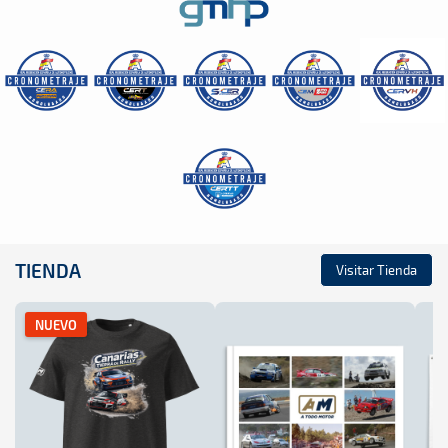
TIENDA
Visitar Tienda
NUEVO