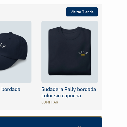
Visitar Tienda
y bordada
Sudadera Rally bordada
color sin capucha
COMPRAR