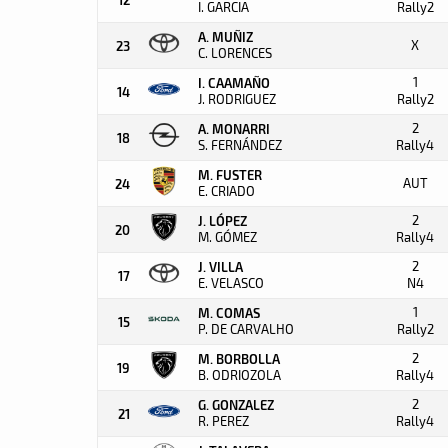
I. GARCIA
Rally2
A. MUÑIZ
X
23
C. LORENCES
1
I. CAAMAÑO
14
J. RODRIGUEZ
Rally2
2
A. MONARRI
18
S. FERNÁNDEZ
Rally4
M. FUSTER
AUT
24
E. CRIADO
2
J. LÓPEZ
20
M. GÓMEZ
Rally4
2
J. VILLA
17
E. VELASCO
N4
1
M. COMAS
15
P. DE CARVALHO
Rally2
2
M. BORBOLLA
19
B. ODRIOZOLA
Rally4
2
G. GONZALEZ
21
R. PEREZ
Rally4