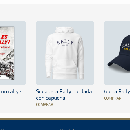
 un rally?
Sudadera Rally bordada
Gorra Rall
con capucha
COMPRAR
COMPRAR