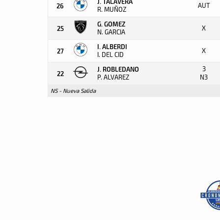
J. TALAVERA
AUT
26
R. MUÑOZ
G. GOMEZ
X
25
N. GARCIA
I. ALBERDI
X
27
I. DEL CID
3
J. ROBLEDANO
22
P. ALVAREZ
N3
NS - Nueva Salida