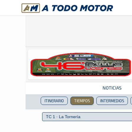
A Todo Motor
· Revista del motor desde 1999
NOTICIAS
ITINERARIO
TIEMPOS
INTERMEDIOS
Revista del motor desde 1999