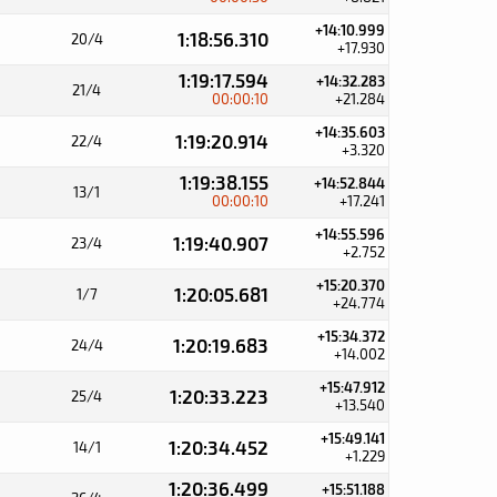
+14:10.999
1:18:56.310
20/4
+17.930
1:19:17.594
+14:32.283
21/4
00:00:10
+21.284
+14:35.603
1:19:20.914
22/4
+3.320
1:19:38.155
+14:52.844
13/1
00:00:10
+17.241
+14:55.596
1:19:40.907
23/4
+2.752
+15:20.370
1:20:05.681
1/7
+24.774
+15:34.372
1:20:19.683
24/4
+14.002
+15:47.912
1:20:33.223
25/4
+13.540
+15:49.141
1:20:34.452
14/1
+1.229
1:20:36.499
+15:51.188