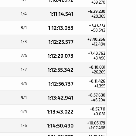
+39.270
+6:29.230
1:11:14.541
1/4
+28.369
+7:27.772
1:12:13.083
8/1
+58.542
+7:40.266
1:12:25.577
1/3
+12.494
+7:43.762
1:12:29.073
2/4
+3.496
+8:10.031
1:12:55.342
1/2
+26.269
+8:11.426
1:12:56.737
3/4
+1.395
+8:57.630
1:13:42.941
9/1
+46.204
+8:57.711
1:13:43.022
4/4
+0.081
+10:05.179
1:14:50.490
1/6
+1:07.468