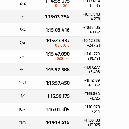
1:14:58.975
+10:13.664
2/2
00:00:10
+8.485
+10:17.943
1:15:03.254
5/4
+4.279
+10:18.105
1:15:03.416
6/4
+0.162
1:15:27.837
+10:42.526
7/4
00:00:10
+24.421
1:15:47.090
+11:01.779
8/4
00:00:20
+19.253
+11:07.277
1:15:52.588
9/4
+5.498
+11:12.139
1:15:57.450
10/1
+4.862
+11:13.864
1:15:59.175
11/1
+1.725
+11:16.078
1:16:01.389
10/4
+2.214
+11:33.103
1:16:18.414
11/4
+17.025