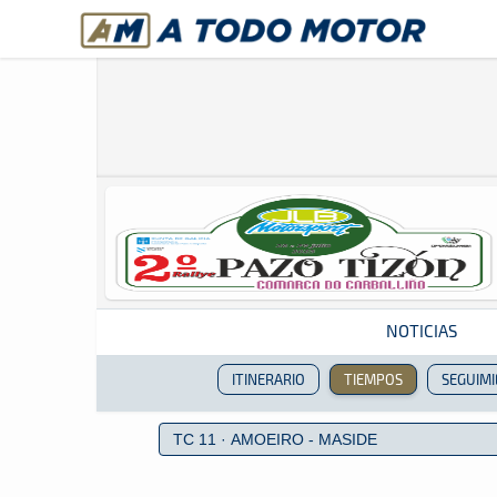
A Todo Motor
· Revista del motor desde 1999
NOTICIAS
ITINERARIO
TIEMPOS
SEGUIM
Revista del motor desde 1999