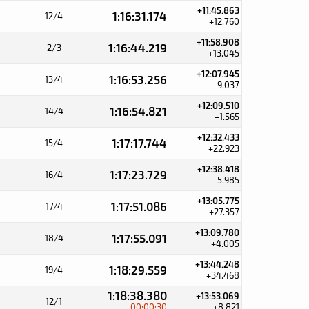
+11:45.863
1:16:31.174
12/4
+12.760
+11:58.908
1:16:44.219
2/3
+13.045
+12:07.945
1:16:53.256
13/4
+9.037
+12:09.510
1:16:54.821
14/4
+1.565
+12:32.433
1:17:17.744
15/4
+22.923
+12:38.418
1:17:23.729
16/4
+5.985
+13:05.775
1:17:51.086
17/4
+27.357
+13:09.780
1:17:55.091
18/4
+4.005
+13:44.248
1:18:29.559
19/4
+34.468
1:18:38.380
+13:53.069
12/1
00:00:30
+8.821