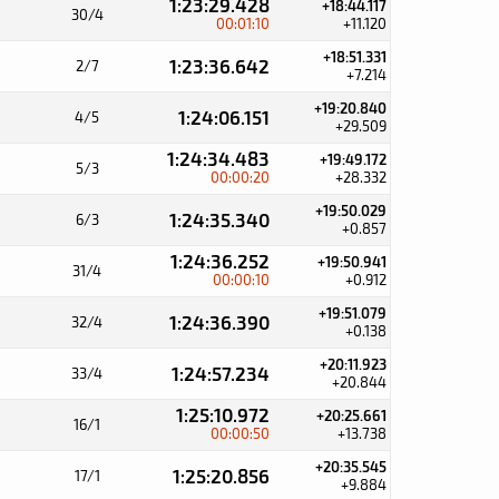
1:23:29.428
+18:44.117
30/4
00:01:10
+11.120
+18:51.331
1:23:36.642
2/7
+7.214
+19:20.840
1:24:06.151
4/5
+29.509
1:24:34.483
+19:49.172
5/3
00:00:20
+28.332
+19:50.029
1:24:35.340
6/3
+0.857
1:24:36.252
+19:50.941
31/4
00:00:10
+0.912
+19:51.079
1:24:36.390
32/4
+0.138
+20:11.923
1:24:57.234
33/4
+20.844
1:25:10.972
+20:25.661
16/1
00:00:50
+13.738
+20:35.545
1:25:20.856
17/1
+9.884