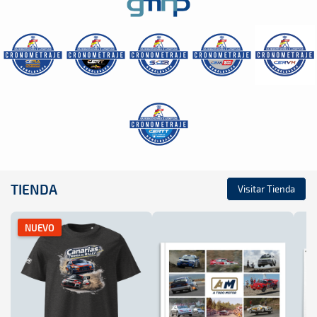
TIENDA
Visitar Tienda
NUEVO