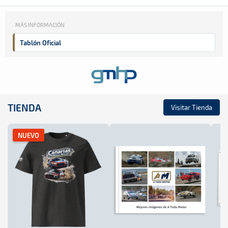
MÁS INFORMACIÓN
Tablón Oficial
TIENDA
Visitar Tienda
NUEVO