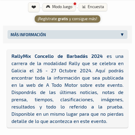
❤️
·
·
🎮 Modo Juego
📊 Encuesta
¡Regístrate
gratis
y consigue más!
MÁS INFORMACIÓN
RallyMix Concello de Barbadás 2024
es una
carrera de la modalidad Rally que se celebra en
Galicia el 26 - 27 Octubre 2024. Aquí podrás
encontrar toda la información que sea publicada
en la web de A Todo Motor sobre este evento.
Dispondrás de las últimas noticias, notas de
prensa, tiempos, clasificaciones, imágenes,
resultados y todo lo referido a la prueba.
Disponible en un mismo lugar para que no pierdas
detalle de lo que acontezca en este evento.