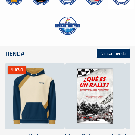
TIENDA
Visitar Tienda
NUEVO