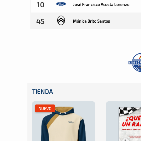
10
José Francisco Acosta Lorenzo
45
Mónica Brito Santos
TIENDA
NUEVO