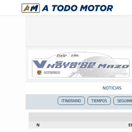
A Todo Motor
· Revista del motor desde 1999
NOTICIAS
ITINERARIO
TIEMPOS
SEGUIM
Revista del motor desde 1999
N
E