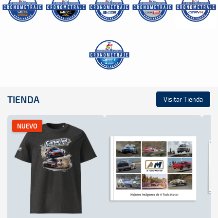
TIENDA
Visitar Tienda
NUEVO