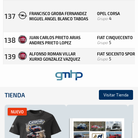
FRANCISCO GROBA FERNANDEZ
OPEL CORSA
137
Grupo
4
MIGUEL ANGEL BLANCO TABOAS
JUAN CARLOS PRIETO ARIAS
FIAT CINQUECENTO
138
Grupo
5
ANDRES PRIETO LOPEZ
ALFONSO ROMAN VILLAR
FIAT SEICENTO SPORT
139
Grupo
5
XURXO GONZALEZ VAZQUEZ
TIENDA
Visitar Tienda
NUEVO