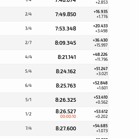
+2.853
+16.935
7:49.850
2/4
+1.776
+20.433
7:53.348
3/4
+3.498
+36.430
8:09.345
2/7
+15.997
+48.226
8:21.141
4/4
+11.796
+51.247
8:24.162
5/4
+3.021
+52.848
8:25.763
6/4
+1.601
+53.410
8:26.325
5/1
+0.562
8:26.527
+53.612
1/2
00:00:10
+0.202
+54.685
8:27.600
7/4
+1.073