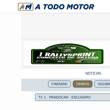
A Todo Motor
· Revista del motor desde 1999
NOTICIAS
ITINERARIO
TIEMPOS
SEGUIM
Revista del motor desde 1999