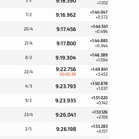
9:16.390
1/5
+1.012
+1:44.047
9:16.962
7/2
+0.572
+1:44.541
9:17.456
20/4
+0.494
+1:44.885
9:17.800
21/4
+0.344
+1:46.389
9:19.304
8/2
+1.504
9:22.756
+1:49.841
22/4
00:00:30
+3.452
+1:50.878
9:23.793
4/3
+1.037
+1:51.020
9:23.935
9/2
+0.142
+1:53.126
9:26.041
23/4
+2.106
+1:53.283
9:26.198
2/5
+0.157