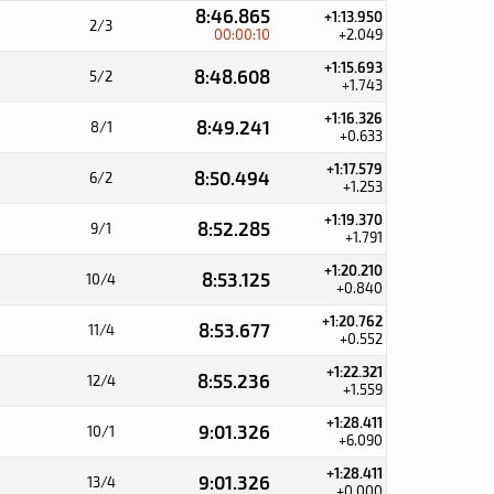
8:46.865
+1:13.950
2/3
00:00:10
+2.049
+1:15.693
8:48.608
5/2
+1.743
+1:16.326
8:49.241
8/1
+0.633
+1:17.579
8:50.494
6/2
+1.253
+1:19.370
8:52.285
9/1
+1.791
+1:20.210
8:53.125
10/4
+0.840
+1:20.762
8:53.677
11/4
+0.552
+1:22.321
8:55.236
12/4
+1.559
+1:28.411
9:01.326
10/1
+6.090
+1:28.411
9:01.326
13/4
+0.000