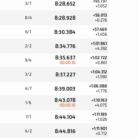
+55.737
8:28.652
3/7
+1.052
+56.013
8:28.928
8/4
+0.276
+57.469
8:30.384
6/1
+1.456
+1:01.861
8:34.776
2/2
+4.392
8:35.637
+1:02.722
9/4
00:00:10
+0.861
+1:04.312
8:37.227
3/2
+1.590
+1:06.088
8:39.003
4/7
+1.776
8:43.078
+1:10.163
1/6
00:00:10
+4.075
+1:11.189
8:44.104
7/1
+1.026
+1:11.901
8:44.816
4/2
+0.712