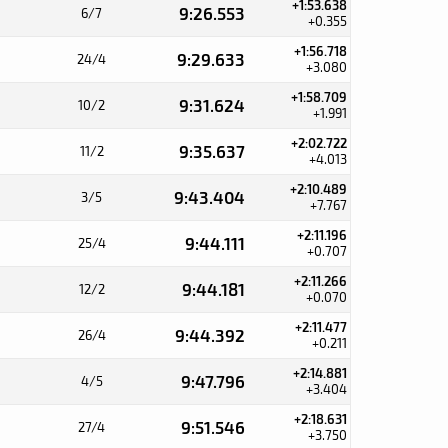
+1:53.638
9:26.553
6/7
+0.355
+1:56.718
9:29.633
24/4
+3.080
+1:58.709
9:31.624
10/2
+1.991
+2:02.722
9:35.637
11/2
+4.013
+2:10.489
9:43.404
3/5
+7.767
+2:11.196
9:44.111
25/4
+0.707
+2:11.266
9:44.181
12/2
+0.070
+2:11.477
9:44.392
26/4
+0.211
+2:14.881
9:47.796
4/5
+3.404
+2:18.631
9:51.546
27/4
+3.750