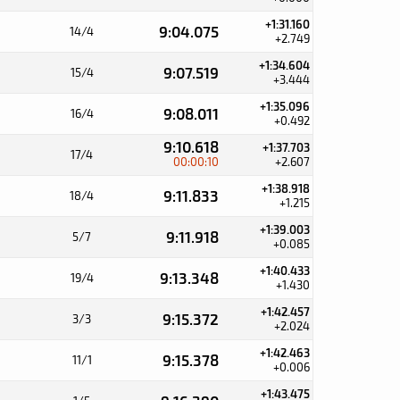
+1:31.160
9:04.075
14/4
+2.749
+1:34.604
9:07.519
15/4
+3.444
+1:35.096
9:08.011
16/4
+0.492
9:10.618
+1:37.703
17/4
00:00:10
+2.607
+1:38.918
9:11.833
18/4
+1.215
+1:39.003
9:11.918
5/7
+0.085
+1:40.433
9:13.348
19/4
+1.430
+1:42.457
9:15.372
3/3
+2.024
+1:42.463
9:15.378
11/1
+0.006
+1:43.475