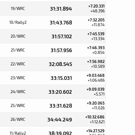
+7:20.331
31:31.894
19/WRC
+48.396
+7:32.205
31:43.768
10/Rally2
+11.874
+7:45.539
31:57.102
20/WRC
+13.334
+7:46.393
31:57.956
21/WRC
+0.854
+7:56.982
32:08.545
22/WRC
+10.589
+9:03.468
33:15.031
23/WRC
+1:06.486
+9:09.039
33:20.602
24/WRC
+5.571
+9:20.065
33:31.628
25/WRC
+11.026
+10:32.686
34:44.249
26/WRC
+1:12.621
+14:27.529
38:39.092
11/Rally2