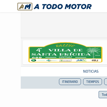
A Todo Motor
· Revista del motor desde 1999
NOTICIAS
ITINERARIO
TIEMPOS
Revista del motor desde 1999