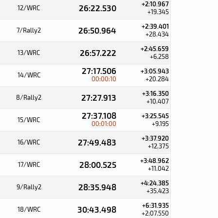
+2:10.967
26:22.530
12/WRC
+19.345
+2:39.401
26:50.964
7/Rally2
+28.434
+2:45.659
26:57.222
13/WRC
+6.258
27:17.506
+3:05.943
14/WRC
00:00:10
+20.284
+3:16.350
27:27.913
8/Rally2
+10.407
27:37.108
+3:25.545
15/WRC
00:01:00
+9.195
+3:37.920
27:49.483
16/WRC
+12.375
+3:48.962
28:00.525
17/WRC
+11.042
+4:24.385
28:35.948
9/Rally2
+35.423
+6:31.935
30:43.498
18/WRC
+2:07.550