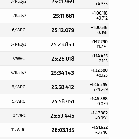
25:01.969
3/Rally2
+4.335
+1:00.118
25:11.681
4/Rally2
+9.712
+1:00.516
25:12.079
6/WRC
+0.398
+1:12.290
25:23.853
5/Rally2
+11.774
+1:14.455
25:26.018
7/WRC
+2.165
+1:22.580
25:34.143
6/Rally2
+8.125
+1:46.849
25:58.412
8/WRC
+24.269
+1:46.888
25:58.451
9/WRC
+0.039
+1:47.882
25:59.445
10/WRC
+0.994
+1:51.622
26:03.185
11/WRC
+3.740