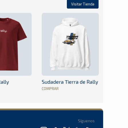
Visitar Tienda
ally
Sudadera Tierra de Rally
COMPRAR
Síguenos