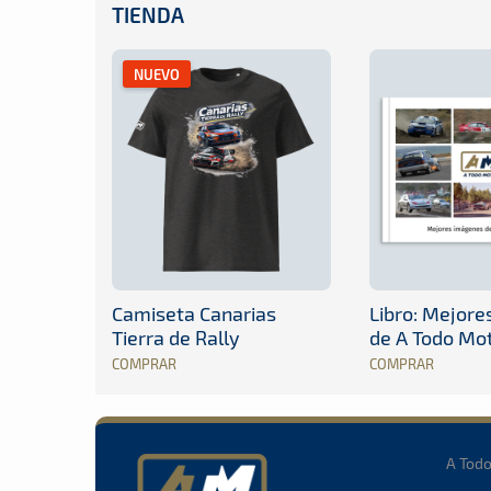
TIENDA
NUEVO
Camiseta Canarias
Libro: Mejor
Tierra de Rally
de A Todo Mo
COMPRAR
COMPRAR
A Tod