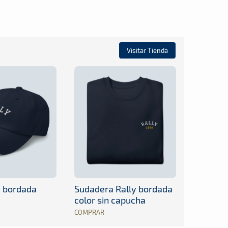
Visitar Tienda
y bordada
Sudadera Rally bordada
color sin capucha
COMPRAR