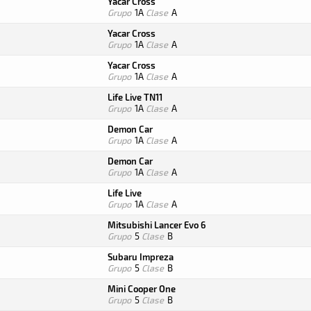
Yacar Cross
Grupo
1A
Clase
A
Yacar Cross
Grupo
1A
Clase
A
Yacar Cross
Grupo
1A
Clase
A
Life Live TN11
Grupo
1A
Clase
A
Demon Car
Grupo
1A
Clase
A
Demon Car
Grupo
1A
Clase
A
Life Live
Grupo
1A
Clase
A
Mitsubishi Lancer Evo 6
Grupo
5
Clase
B
Subaru Impreza
Grupo
5
Clase
B
Mini Cooper One
Grupo
5
Clase
B