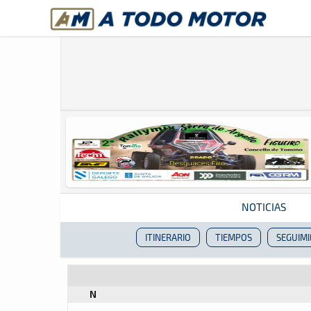
A Todo Motor
· Revista del motor desde 1999
NOTICIAS
ITINERARIO
TIEMPOS
SEGUIM
Revista del motor desde 1999
N