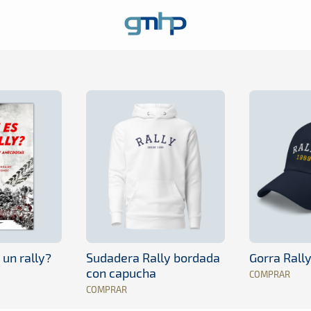
 un rally?
Sudadera Rally bordada
Gorra Rall
con capucha
COMPRAR
COMPRAR