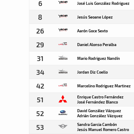
6
José Luis González Rodriguez
8
Jesús Seoane López
26
Aarón Goce Sexto
29
Daniel Alonso Peralba
31
Mario Rodriguez Nandín
34
Jordan Diz Coello
42
Marcelino Rodriguez Martinez
Enrique Castro Fernández
51
José Fernández Blanco
David González Vázquez
52
Adrián González Vázquez
Sandra Garcia Cambón
53
Jesús Manuel Romero Castro