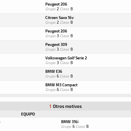
Peugeot 206
Grupo
2
Clase
B
Citroen Saxo 16v
Grupo
2
Clase
B
Peugeot 206
Grupo
3
Clase
B
Peugeot 309
Grupo
3
Clase
B
Volkswagen Golf Serie 2
Grupo
3
Clase
B
BMW E36
Grupo
6
Clase
B
BMW M3 Compact
Grupo
6
Clase
B
1
Otros motivos
EQUIPO
a
BMW 316i
Grupo
6
Clase
B