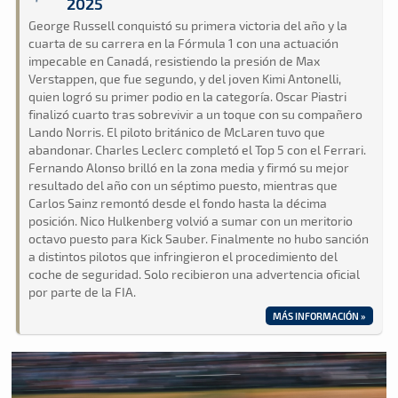
2025
George Russell conquistó su primera victoria del año y la
cuarta de su carrera en la Fórmula 1 con una actuación
impecable en Canadá, resistiendo la presión de Max
Verstappen, que fue segundo, y del joven Kimi Antonelli,
quien logró su primer podio en la categoría. Oscar Piastri
finalizó cuarto tras sobrevivir a un toque con su compañero
Lando Norris. El piloto británico de McLaren tuvo que
abandonar. Charles Leclerc completó el Top 5 con el Ferrari.
Fernando Alonso brilló en la zona media y firmó su mejor
resultado del año con un séptimo puesto, mientras que
Carlos Sainz remontó desde el fondo hasta la décima
posición. Nico Hulkenberg volvió a sumar con un meritorio
octavo puesto para Kick Sauber. Finalmente no hubo sanción
a distintos pilotos que infringieron el procedimiento del
coche de seguridad. Solo recibieron una advertencia oficial
por parte de la FIA.
MÁS INFORMACIÓN »