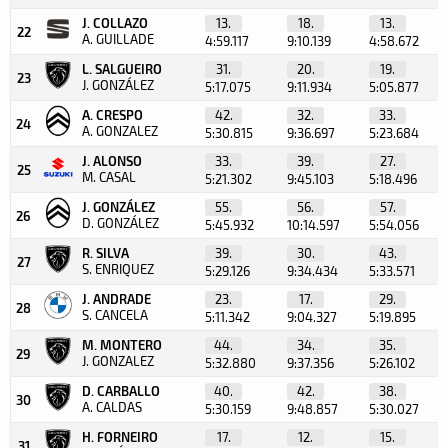
J. COLLAZO
13.
18.
13.
22
A. GUILLADE
4:59.117
9:10.139
4:58.672
L. SALGUEIRO
31.
20.
19.
23
J. GONZÁLEZ
5:17.075
9:11.934
5:05.877
A. CRESPO
42.
32.
33.
24
A. GONZALEZ
5:30.815
9:36.697
5:23.684
J. ALONSO
33.
39.
27.
25
M. CASAL
5:21.302
9:45.103
5:18.496
J. GONZÁLEZ
55.
56.
57.
26
D. GONZÁLEZ
5:45.932
10:14.597
5:54.056
R. SILVA
39.
30.
43.
27
S. ENRIQUEZ
5:29.126
9:34.434
5:33.571
J. ANDRADE
23.
17.
29.
28
S. CANCELA
5:11.342
9:04.327
5:19.895
M. MONTERO
44.
34.
35.
29
J. GONZALEZ
5:32.880
9:37.356
5:26.102
D. CARBALLO
40.
42.
38.
30
A. CALDAS
5:30.159
9:48.857
5:30.027
H. FORNEIRO
17.
12.
15.
31