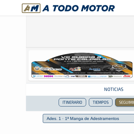
A Todo Motor
· Revista del motor desde 1999
NOTICIAS
ITINERARIO
TIEMPOS
SEGUIM
Revista del motor desde 1999