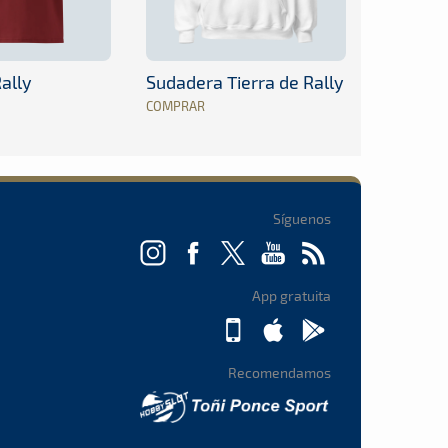
ally
Sudadera Tierra de Rally
COMPRAR
Síguenos
App gratuita
Recomendamos