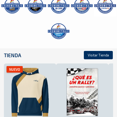
TIENDA
Visitar Tienda
NUEVO