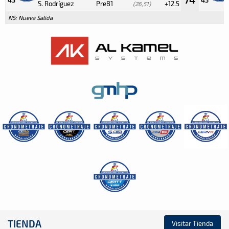
S. Rodríguez
Pre81
+12.5
(26,51)
NS: Nueva Salida
TIENDA
Visitar Tienda