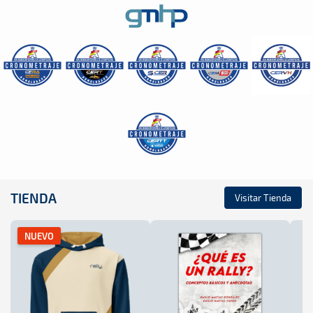
TIENDA
Visitar Tienda
NUEVO