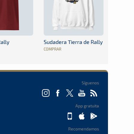
ally
Sudadera Tierra de Rally
COMPRAR
Síguenos
App gratuita
Recomendamos