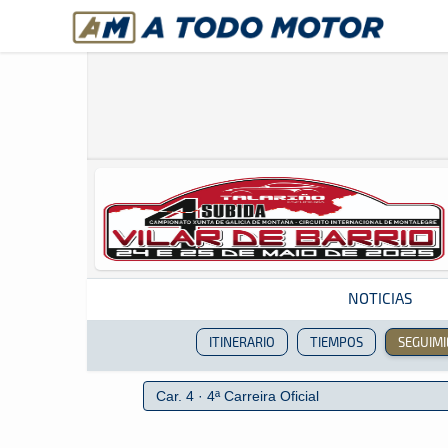
A Todo Motor
· Revista del motor desde 1999
NOTICIAS
ITINERARIO
TIEMPOS
SEGUIM
Revista del motor desde 1999