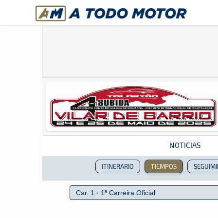
A Todo Motor
· Revista del motor desde 1999
NOTICIAS
ITINERARIO
TIEMPOS
SEGUIM
Revista del motor desde 1999