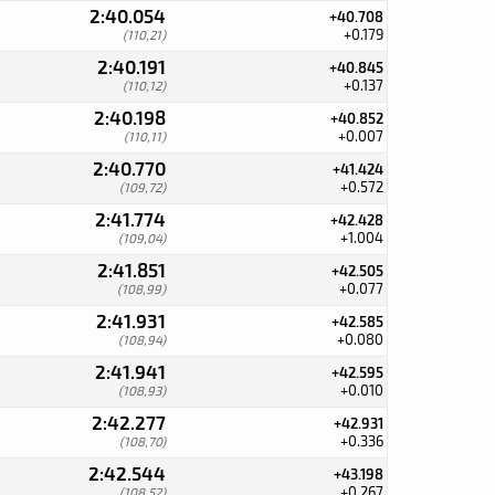
2:40.054
+40.708
+0.179
(110,21)
2:40.191
+40.845
+0.137
(110,12)
2:40.198
+40.852
+0.007
(110,11)
2:40.770
+41.424
+0.572
(109,72)
2:41.774
+42.428
+1.004
(109,04)
2:41.851
+42.505
+0.077
(108,99)
2:41.931
+42.585
+0.080
(108,94)
2:41.941
+42.595
+0.010
(108,93)
2:42.277
+42.931
+0.336
(108,70)
2:42.544
+43.198
+0.267
(108,52)