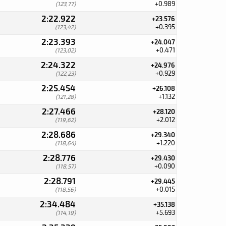
+0.989
(123,77)
2:22.922
+23.576
+0.395
(123,42)
2:23.393
+24.047
+0.471
(123,02)
2:24.322
+24.976
+0.929
(122,23)
2:25.454
+26.108
+1.132
(121,28)
2:27.466
+28.120
+2.012
(119,62)
2:28.686
+29.340
+1.220
(118,64)
2:28.776
+29.430
+0.090
(118,57)
2:28.791
+29.445
+0.015
(118,56)
2:34.484
+35.138
+5.693
(114,19)