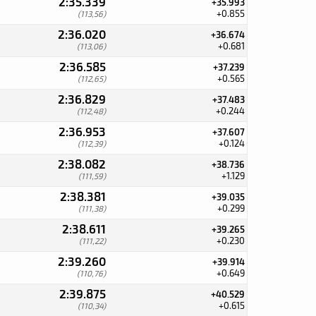
2:35.339
+35.993
+0.855
(113,56)
2:36.020
+36.674
+0.681
(113,06)
2:36.585
+37.239
+0.565
(112,65)
2:36.829
+37.483
+0.244
(112,48)
2:36.953
+37.607
+0.124
(112,39)
2:38.082
+38.736
+1.129
(111,59)
2:38.381
+39.035
+0.299
(111,38)
2:38.611
+39.265
+0.230
(111,22)
2:39.260
+39.914
+0.649
(110,76)
2:39.875
+40.529
+0.615
(110,34)