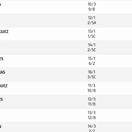
10/3
A
9/8
12/1
2/5A
13/1
IGUEZ
1/5C
14/1
O
2/5C
15/1
ES
6/2
16/1
RAS
3/5C
11/3
GUEZ
10/8
12/3
ES
11/8
13/3
12/8
14/3
N
2/7