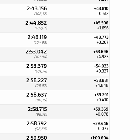
2:43.156
+43.810
+0.612
(108,12)
2:44.852
+45.506
+1.696
(107,01)
2:48.119
+48.773
+3.267
(104,93)
2:53.042
+53.696
+4.923
(101,94)
2:53.379
+54.033
+0.337
(101,74)
2:58.227
+58.881
+4.848
(98,97)
2:58.637
+59.291
+0.410
(98,75)
2:58.715
+59.369
+0.078
(98,70)
2:58.792
+59.446
+0.077
(98,66)
2:59.950
+1:00.604