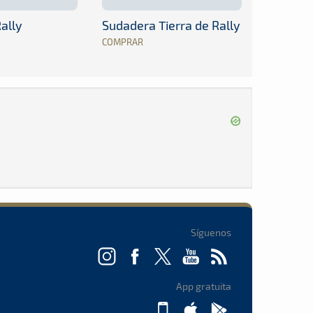
ally
Sudadera Tierra de Rally
COMPRAR
Síguenos
App gratuita