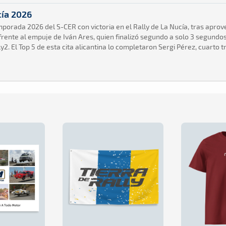
cía 2026
mporada 2026 del S-CER con victoria en el Rally de La Nucía, tras apro
rente al empuje de Iván Ares, quien finalizó segundo a solo 3 segundos 
y2. El Top 5 de esta cita alicantina lo completaron Sergi Pérez, cuarto 