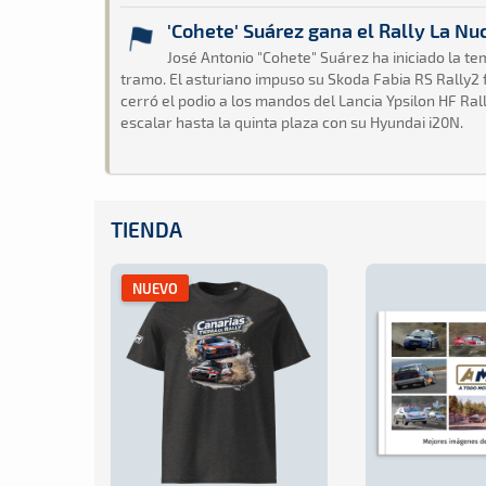
'Cohete' Suárez gana el Rally La Nu
José Antonio "Cohete" Suárez ha iniciado la te
tramo. El asturiano impuso su Skoda Fabia RS Rally2 f
cerró el podio a los mandos del Lancia Ypsilon HF Rall
escalar hasta la quinta plaza con su Hyundai i20N.
TIENDA
NUEVO