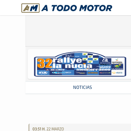
A Todo Motor
· Revista del motor desde 1999
NOTICIAS
Revista del motor desde 1999
03:51 H.
22 MARZO