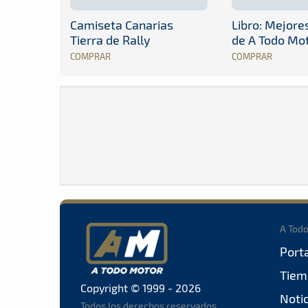
Camiseta Canarias
Libro: Mejor
Tierra de Rally
de A Todo Mo
COMPRAR
COMPRAR
A Tod
Port
Tiem
Copyright © 1999 - 2026
Noti
Todos los derechos reservados