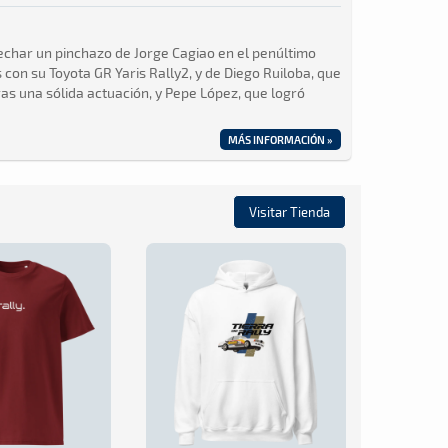
vechar un pinchazo de Jorge Cagiao en el penúltimo
con su Toyota GR Yaris Rally2, y de Diego Ruiloba, que
tras una sólida actuación, y Pepe López, que logró
MÁS INFORMACIÓN »
Visitar Tienda