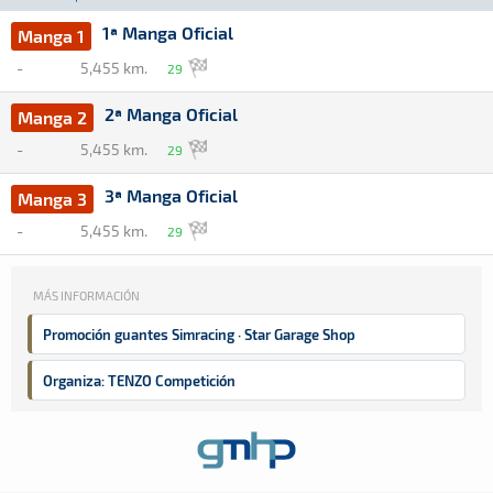
1ª Manga Oficial
Manga 1
-
5,455 km.
29
2ª Manga Oficial
Manga 2
-
5,455 km.
29
3ª Manga Oficial
Manga 3
-
5,455 km.
29
MÁS INFORMACIÓN
Promoción guantes Simracing · Star Garage Shop
Organiza: TENZO Competición