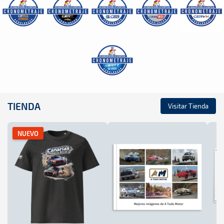
TIENDA
Visitar Tienda
NUEVO