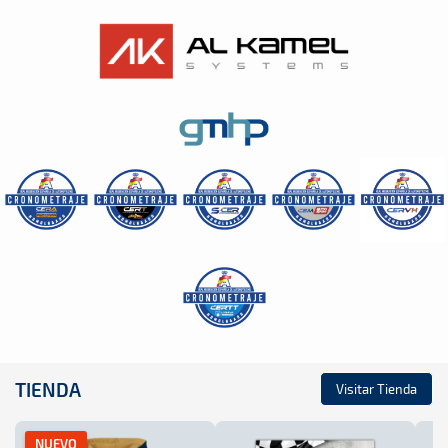
TIENDA
Visitar Tienda
NUEVO