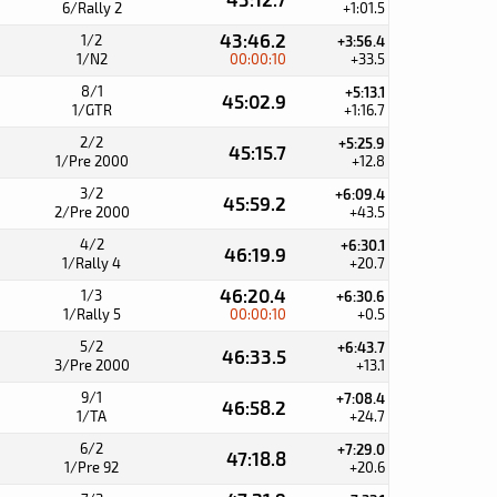
6/Rally 2
+1:01.5
43:46.2
1/2
+3:56.4
1/N2
00:00:10
+33.5
8/1
+5:13.1
45:02.9
1/GTR
+1:16.7
2/2
+5:25.9
45:15.7
1/Pre 2000
+12.8
3/2
+6:09.4
45:59.2
2/Pre 2000
+43.5
4/2
+6:30.1
46:19.9
1/Rally 4
+20.7
46:20.4
1/3
+6:30.6
1/Rally 5
00:00:10
+0.5
5/2
+6:43.7
46:33.5
3/Pre 2000
+13.1
9/1
+7:08.4
46:58.2
1/TA
+24.7
6/2
+7:29.0
47:18.8
1/Pre 92
+20.6