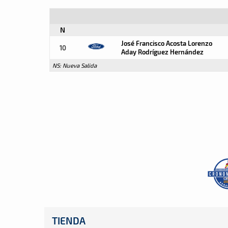
N
José Francisco Acosta Lorenzo
10
Aday Rodríguez Hernández
NS: Nueva Salida
TIENDA