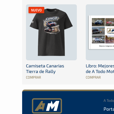
NUEVO
Camiseta Canarias
Libro: Mejor
Tierra de Rally
de A Todo Mo
COMPRAR
COMPRAR
A Tod
Port