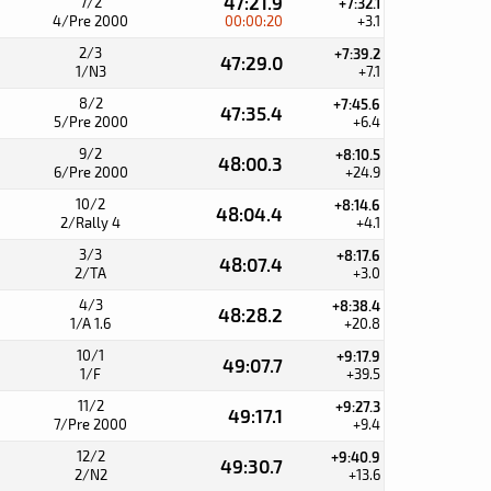
47:21.9
7/2
+7:32.1
4/Pre 2000
00:00:20
+3.1
2/3
+7:39.2
47:29.0
1/N3
+7.1
8/2
+7:45.6
47:35.4
5/Pre 2000
+6.4
9/2
+8:10.5
48:00.3
6/Pre 2000
+24.9
10/2
+8:14.6
48:04.4
2/Rally 4
+4.1
3/3
+8:17.6
48:07.4
2/TA
+3.0
4/3
+8:38.4
48:28.2
1/A 1.6
+20.8
10/1
+9:17.9
49:07.7
1/F
+39.5
11/2
+9:27.3
49:17.1
7/Pre 2000
+9.4
12/2
+9:40.9
49:30.7
2/N2
+13.6