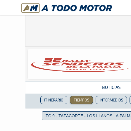
A Todo Motor
· Revista del motor desde 1999
NOTICIAS
ITINERARIO
TIEMPOS
INTERMEDIOS
Revista del motor desde 1999