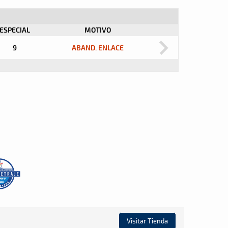
ESPECIAL
MOTIVO
9
ABAND. ENLACE
Visitar Tienda